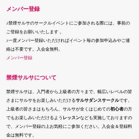
メンバー登録
♪禁煙サルサのサークルイベントにご参加される際には、事前の
ご登録をお願いいたします 。
♪一度メンバー登録いただければイベント毎の参加申込みやご連
絡は不要です。入会金無料。
メンバー登録
禁煙サルサについて
禁煙サルサは、入門者から上級者の方々まで、幅広いレベルの皆
さまにサルサをお楽しみいただける
サルサダンスサークル
です。
上級者の皆さまはもちろん、サルサが全くはじめての
初心者
の方
でもお楽しみいただけるよう
レッスン
なども実施しておりますの
で、メンバー登録の上お気軽にご参加ください。入会金＆登録料
金は無料です。