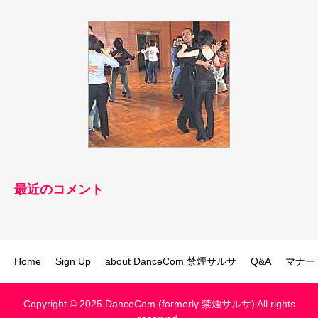
最近のコメント
Home
Sign Up
about DanceCom 禁煙サルサ
Q&A
マナー
Copyright © 2025 DanceCom (formerly 禁煙サルサ) All rights