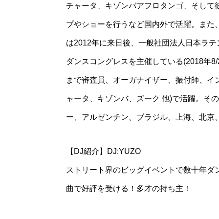
チャータ、キゾンバアフロタンゴ、そして
プやショーを行うなど国内外で活躍。また
は2012年に来日後、一般社団法人日本ラテ
ダンスコングレスを主催している(2018年8
まで審査員、オーガナイザー、振付師、イ
ャータ、キゾンバ、ズーク 他)で活躍。そ
ー、アルゼンチン、ブラジル、上海、北京
【DJ紹介】DJ:YUZO
ストリート界のビッグイベントで数十年ダン
曲で好評を受ける！多才の持ち主！