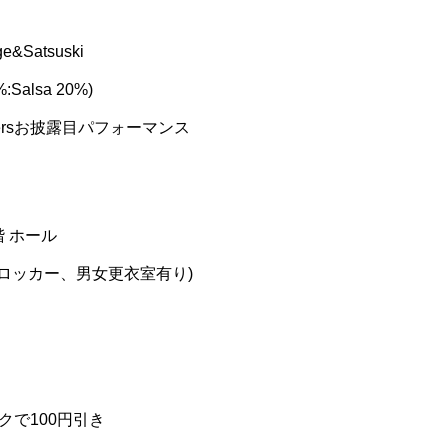
rge&Satsuski
%:Salsa 20%)
 Membersお披露目パフォーマンス
階 ホール
ロッカー、男女更衣室有り)
クで100円引き