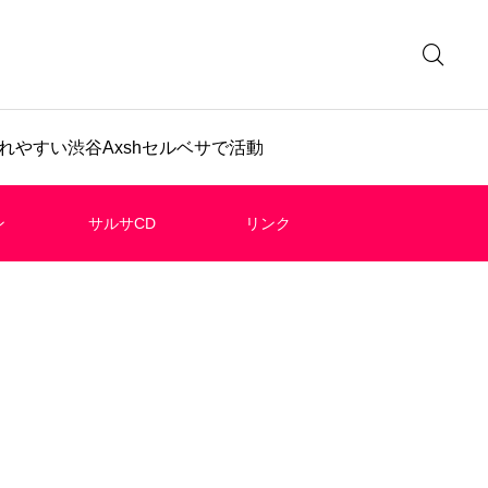
やすい渋谷Axshセルベサで活動
ン
サルサCD
リンク