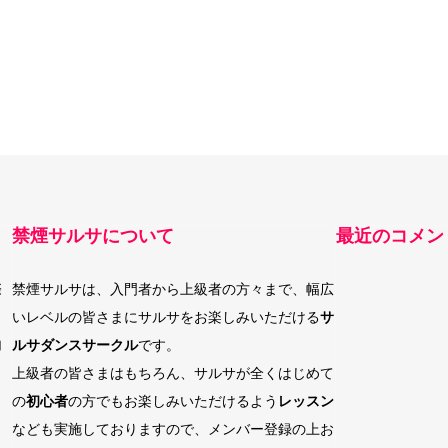
禁煙サルサについて
最近のコメン
際
禁煙サルサは、入門者から上級者の方々まで、幅広
いレベルの皆さまにサルサをお楽しみいただける
サ
加
ルサダンスサークル
です。
上級者の皆さまはもちろん、サルサが全くはじめて
の
初心者
の方でもお楽しみいただけるよう
レッスン
なども実施しておりますので、メンバー登録の上お