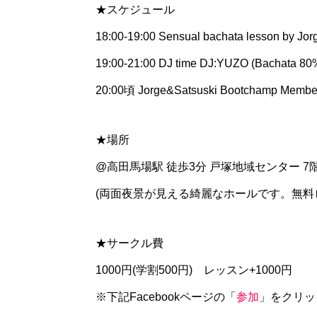
★スケジュール
18:00-19:00 Sensual bachata lesson by Jo
19:00-21:00 DJ time DJ:YUZO (Bachata 80
20:00頃 Jorge&Satsuski Bootchamp
★場所
@高田馬場駅 徒歩3分 戸塚地域センター 7
(両面夜景が見える綺麗なホールです。無料
★サークル費
1000円(学割500円) レッスン+1000円
※下記Facebookページの「
参加
」をクリッ