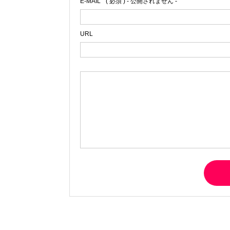
E-MAIL
( 必須 ) - 公開されません -
URL