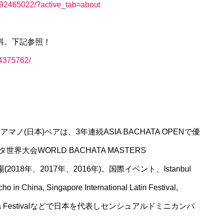
992465022/?active_tab=about
無料。下記参照！
94375762/
ノ(日本)ペアは、3年連続ASIA BACHATA OPENで優
タ世界大会WORLD BACHATA MASTERS
(2018年、2017年、2016年)。国際イベント、Istanbul
o in China, Singapore International Latin Festival,
an Kizomba Festivalなどで日本を代表しセンシュアルドミニカンバ