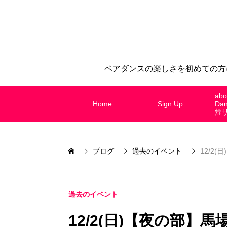
ペアダンスの楽しさを初めての方
abo
Home
Sign Up
Da
煙
ブログ
過去のイベント
12/2(日
過去のイベント
12/2(日)【夜の部】馬場