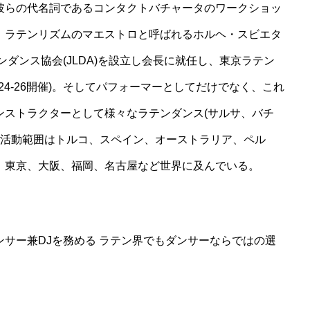
彼らの代名詞であるコンタクトバチャータのワークショッ
、ラテンリズムのマエストロと呼ばれるホルヘ・スビエタ
ンダンス協会(JLDA)を設立し会長に就任し、東京ラテン
/24-26開催)。そしてパフォーマーとしてだけでなく、これ
ンストラクターとして様々なラテンダンス(サルサ、バチ
の活動範囲はトルコ、スペイン、オーストラリア、ペル
、東京、大阪、福岡、名古屋など世界に及んでいる。
サー兼DJを務める ラテン界でもダンサーならではの選