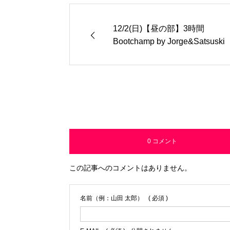
12/2(日)【昼の部】3時間
Bootchamp by Jorge&Satsuski
0 コメント
この記事へのコメントはありません。
名前（例：山田 太郎）
( 必須 )