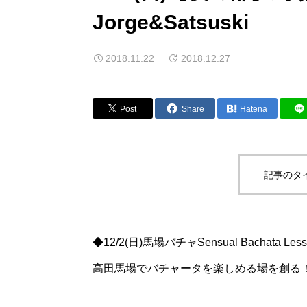
Jorge&Satsuski
2018.11.22
2018.12.27
Post
Share
Hatena
記事のタ
◆12/2(日)馬場バチャSensual Bachata Less
高田馬場でバチャータを楽しめる場を創る