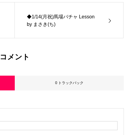
◆1/14(月祝)馬場バチャ Lesson
by まさき(ち)
コメント
0 トラックバック