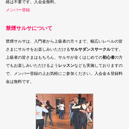
絡は不要です。入会金無料。
メンバー登録
禁煙サルサについて
禁煙サルサは、入門者から上級者の方々まで、幅広いレベルの皆
さまにサルサをお楽しみいただける
サルサダンスサークル
です。
上級者の皆さまはもちろん、サルサが全くはじめての
初心者
の方
でもお楽しみいただけるよう
レッスン
なども実施しておりますの
で、メンバー登録の上お気軽にご参加ください。入会金＆登録料
金は無料です。