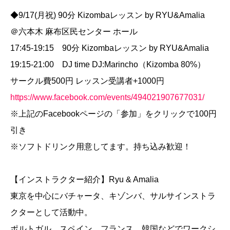
◆9/17(月祝) 90分 Kizombaレッスン by RYU&Amalia
＠六本木 麻布区民センター ホール
17:45-19:15 90分 Kizombaレッスン by RYU&Amalia
19:15-21:00 DJ time DJ:Marincho（Kizomba 80%）
サークル費500円 レッスン受講者+1000円
https://www.facebook.com/events/494021907677031/
※上記のFacebookページの「参加」をクリックで100円
引き
※ソフトドリンク用意してます。持ち込み歓迎！
【インストラクター紹介】Ryu & Amalia
東京を中心にバチャータ、キゾンバ、サルサインストラ
クターとして活動中。
ポルトガル、スペイン、フランス、韓国などでワークシ