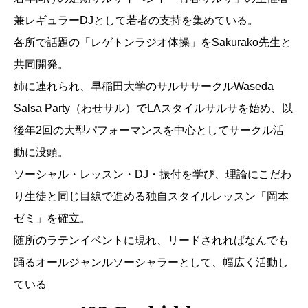
兼レギュラーDJとして若者の支持を集めている。
各所で話題の「レゲトンラジオ体操」をSakurako先生と
共同開発。
姉に連れられ、早稲田大学のサルササークルWaseda
Salsa Party（わせサル）でLAスタイルサルサを始め、以
後年2回の大型パフォーマンスを中心としてサークル活
動に没頭。
ソーシャル・レッスン・DJ・振付を学び、理論にこだわ
り生徒と同じ目線で進める独自スタイルレッスン「岡本
ゼミ」を確立。
随所のラテンイベントに現れ、リードされればなんでも
踊るオールジャンルソーシャラーとして、幅広く活動し
ている