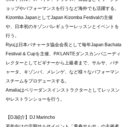
ョップやパフォーマンスを行うなど海外でも活躍する。
Kizomba JapanとしてJapan Kizomba Festivalの主催
や、日本初のキゾンバレギュラーレッスンとイベントを
行う。
Ryuは日本バチャータ協会会長として毎年Japan Bachata
Festival & Cupを主催、PA’LANTEダンスカンパニーディ
レクターとしてビギナーから上級者まで、サルサ、バチ
ャータ、キゾンバ、メレンゲ、など様々なパフォーマン
スチームをプロデュースする。
Amaliaはベリーダンスインストラクターとしてレッスン
やレストランショーを行う。
【DJ紹介】DJ Marincho
若年向けの定期サルサイベント「青春サルサ」の主催者