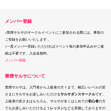
メンバー登録
♪禁煙サルサのサークルイベントにご参加される際には、事前の
ご登録をお願いいたします 。
♪一度メンバー登録いただければイベント毎の参加申込みやご連
絡は不要です。入会金無料。
メンバー登録
禁煙サルサについて
禁煙サルサは、入門者から上級者の方々まで、幅広いレベルの皆
さまにサルサをお楽しみいただける
サルサダンスサークル
です。
上級者の皆さまはもちろん、サルサが全くはじめての
初心者
の方
でもお楽しみいただけるよう
レッスン
なども実施しておりますの