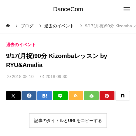
DanceCom
ブログ
過去のイベント
9/17(月祝)90分 Kizomba
過去のイベント
9/17(月祝)90分 Kizombaレッスン by
RYU&Amalia
2018.08.10
2018.09.30
記事のタイトルとURLをコピーする