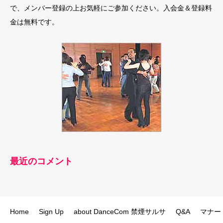
で、メンバー登録の上お気軽にご参加ください。入会金＆登録料
金は無料です。
最近のコメント
Home
Sign Up
about DanceCom 禁煙サルサ
Q&A
マナー