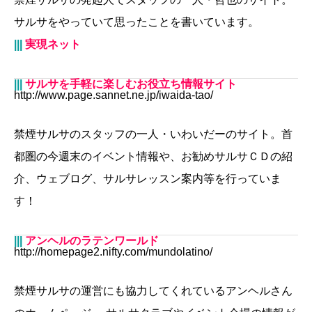
サルサをやっていて思ったことを書いています。
|||
実現ネット
|||
サルサを手軽に楽しむお役立ち情報サイト
http://www.page.sannet.ne.jp/iwaida-tao/
禁煙サルサのスタッフの一人・いわいだーのサイト。首
都圏の今週末のイベント情報や、お勧めサルサＣＤの紹
介、ウェブログ、サルサレッスン案内等を行っていま
す！
|||
アンヘルのラテンワールド
http://homepage2.nifty.com/mundolatino/
禁煙サルサの運営にも協力してくれているアンヘルさん