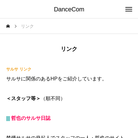
DanceCom
リンク
リンク
サルサ リンク
サルサに関係のあるHPをご紹介しています。
＜スタッフ等＞
（順不同）
|||
哲也のサルサ日誌
禁煙サルサの発起人でスタッフの一人・哲也のサイト。