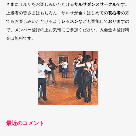
さまにサルサをお楽しみいただける
サルサダンスサークル
です。
上級者の皆さまはもちろん、サルサが全くはじめての
初心者
の方
でもお楽しみいただけるよう
レッスン
なども実施しておりますの
で、メンバー登録の上お気軽にご参加ください。入会金＆登録料
金は無料です。
最近のコメント