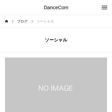
DanceCom
ブログ
ソーシャル
ソーシャル