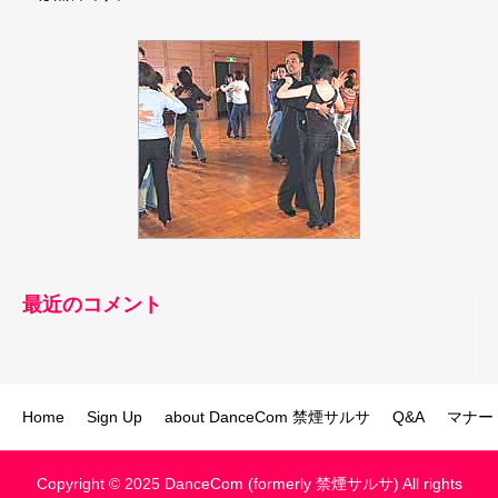
最近のコメント
Home
Sign Up
about DanceCom 禁煙サルサ
Q&A
マナー
Copyright © 2025 DanceCom (formerly 禁煙サルサ) All rights