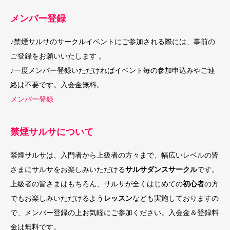
メンバー登録
♪禁煙サルサのサークルイベントにご参加される際には、事前の
ご登録をお願いいたします 。
♪一度メンバー登録いただければイベント毎の参加申込みやご連
絡は不要です。入会金無料。
メンバー登録
禁煙サルサについて
禁煙サルサは、入門者から上級者の方々まで、幅広いレベルの皆
さまにサルサをお楽しみいただける
サルサダンスサークル
です。
上級者の皆さまはもちろん、サルサが全くはじめての
初心者
の方
でもお楽しみいただけるよう
レッスン
なども実施しておりますの
で、メンバー登録の上お気軽にご参加ください。入会金＆登録料
金は無料です。