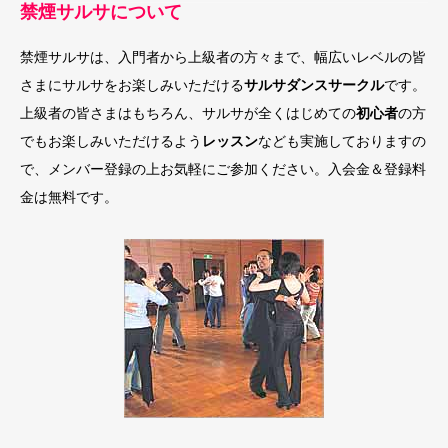
禁煙サルサについて
禁煙サルサは、入門者から上級者の方々まで、幅広いレベルの皆
さまにサルサをお楽しみいただける
サルサダンスサークル
です。
上級者の皆さまはもちろん、サルサが全くはじめての
初心者
の方
でもお楽しみいただけるよう
レッスン
なども実施しておりますの
で、メンバー登録の上お気軽にご参加ください。入会金＆登録料
金は無料です。