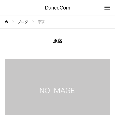
DanceCom
ブログ
原宿
原宿