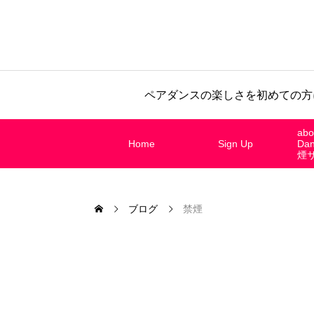
ペアダンスの楽しさを初めての方
abo
Home
Sign Up
Da
煙
ブログ
禁煙