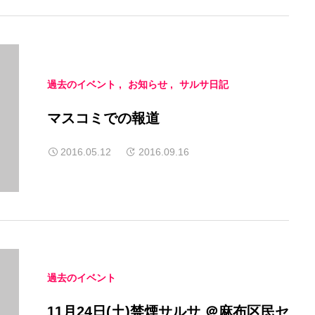
過去のイベント
お知らせ
サルサ日記
マスコミでの報道
2016.05.12
2016.09.16
過去のイベント
11月24日(土)禁煙サルサ ＠麻布区民セ