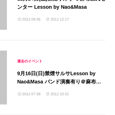
ンター Lesson by Nao&Masa
2012.09.06
2012.12.17
過去のイベント
9月16日(日)禁煙サルサLesson by
Nao&Masa バンド演奏有り＠麻布区
民センター
2012.07.08
2012.10.01