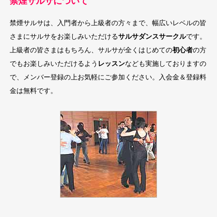
禁煙サルサについて
禁煙サルサは、入門者から上級者の方々まで、幅広いレベルの皆
さまにサルサをお楽しみいただける
サルサダンスサークル
です。
上級者の皆さまはもちろん、サルサが全くはじめての
初心者
の方
でもお楽しみいただけるよう
レッスン
なども実施しておりますの
で、メンバー登録の上お気軽にご参加ください。入会金＆登録料
金は無料です。