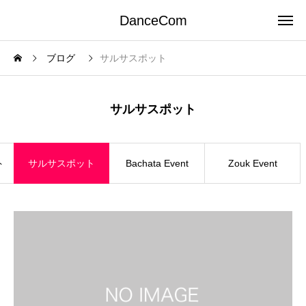
DanceCom
ブログ
サルサスポット
サルサスポット
ト
サルサスポット
Bachata Event
Zouk Event