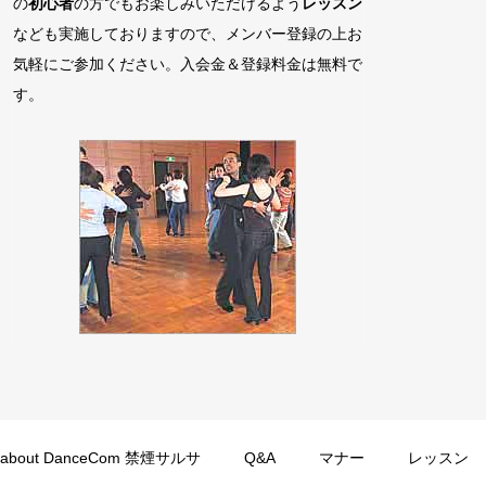
の
初心者
の方でもお楽しみいただけるよう
レッスン
なども実施しておりますので、メンバー登録の上お
気軽にご参加ください。入会金＆登録料金は無料で
す。
about DanceCom 禁煙サルサ
Q&A
マナー
レッスン