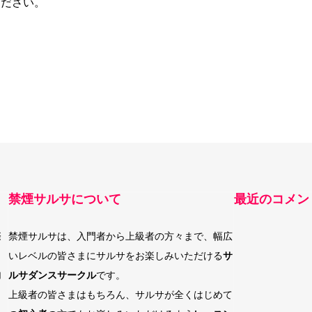
ください。
禁煙サルサについて
最近のコメン
際
禁煙サルサは、入門者から上級者の方々まで、幅広
いレベルの皆さまにサルサをお楽しみいただける
サ
加
ルサダンスサークル
です。
上級者の皆さまはもちろん、サルサが全くはじめて