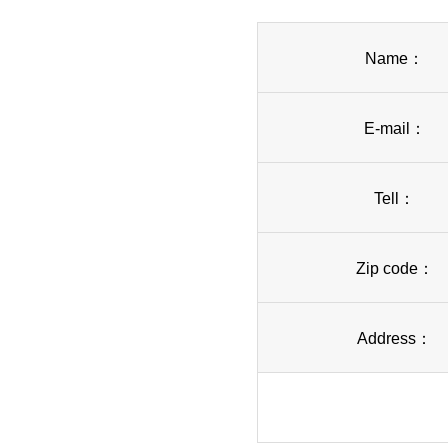
Name：
E-mail：
Tell：
Zip code：
Address：