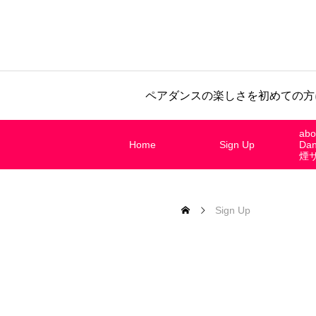
ペアダンスの楽しさを初めての方
abo
Home
Sign Up
Da
煙
Sign Up