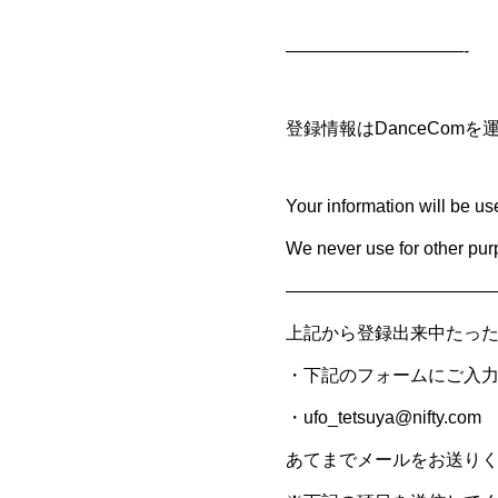
——————————-
登録情報はDanceCo
Your information will be u
We never use for other pur
———————————
上記から登録出来中たっ
・下記のフォームにご入
・ufo_tetsuya@nifty.com
あてまでメールをお送り