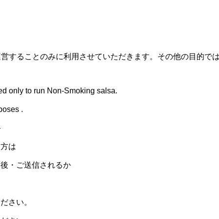
mを運営することのみに利用させていただきます。その他の目的で
sed only to run Non-Smoking salsa.
poses .
—
た方は
力後・ご送信されるか
ください。