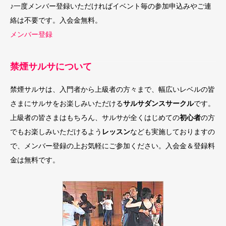
♪一度メンバー登録いただければイベント毎の参加申込みやご連
絡は不要です。入会金無料。
メンバー登録
禁煙サルサについて
禁煙サルサは、入門者から上級者の方々まで、幅広いレベルの皆
さまにサルサをお楽しみいただける
サルサダンスサークル
です。
上級者の皆さまはもちろん、サルサが全くはじめての
初心者
の方
でもお楽しみいただけるよう
レッスン
なども実施しておりますの
で、メンバー登録の上お気軽にご参加ください。入会金＆登録料
金は無料です。