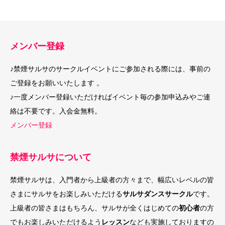
メンバー登録
♪禁煙サルサのサークルイベントにご参加される際には、事前の
ご登録をお願いいたします 。
♪一度メンバー登録いただければイベント毎の参加申込みやご連
絡は不要です。入会金無料。
メンバー登録
禁煙サルサについて
禁煙サルサは、入門者から上級者の方々まで、幅広いレベルの皆
さまにサルサをお楽しみいただける
サルサダンスサークル
です。
上級者の皆さまはもちろん、サルサが全くはじめての
初心者
の方
でもお楽しみいただけるよう
レッスン
なども実施しておりますの