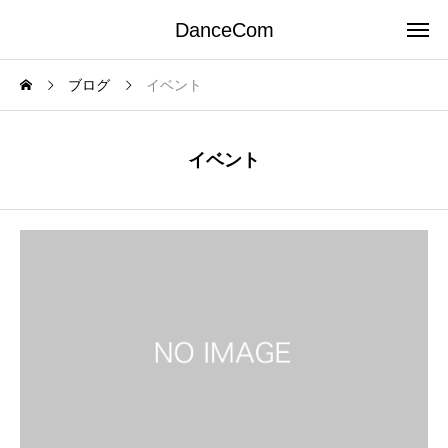
DanceCom
ブログ
イベント
イベント