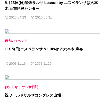
5月23日(日)禁煙サルサ Lesson by エスペランサ@六本
木 麻布区民センター
2010.04.23
2010.05.31
過去のイベント
11/15(日)エスペランサ & Luis-jp@六本木 麻布
2009.11.16
2009.11.20
お知らせ
サルサ日記
祝ワールドサルサコングレス出場！