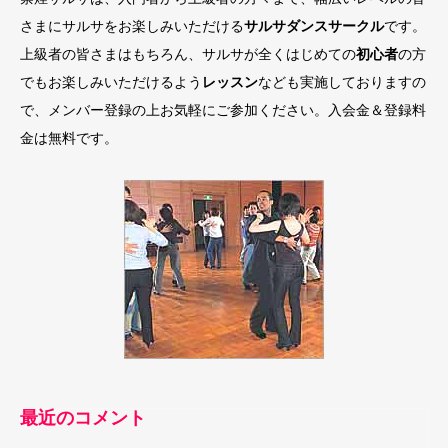
さまにサルサをお楽しみいただける
サルサダンスサークル
です。
上級者の皆さまはもちろん、サルサが全くはじめての
初心者
の方
でもお楽しみいただけるよう
レッスン
なども実施しておりますの
で、メンバー登録の上お気軽にご参加ください。入会金＆登録料
金は無料です。
最近のコメント