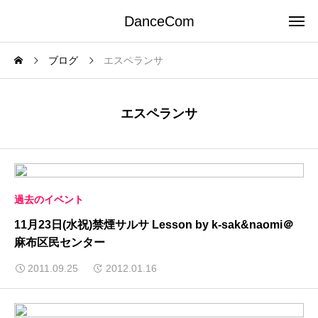
DanceCom
ブログ
エスペランサ
エスペランサ
過去のイベント
11月23日(水祝)禁煙サルサ Lesson by k-sak&naomi＠
麻布区民センター
2011.09.25
2012.01.16