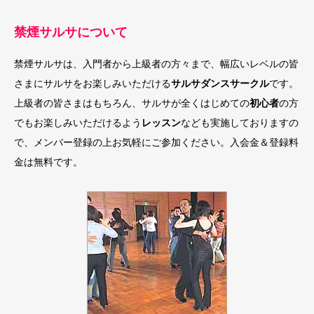
禁煙サルサについて
禁煙サルサは、入門者から上級者の方々まで、幅広いレベルの皆
さまにサルサをお楽しみいただける
サルサダンスサークル
です。
上級者の皆さまはもちろん、サルサが全くはじめての
初心者
の方
でもお楽しみいただけるよう
レッスン
なども実施しておりますの
で、メンバー登録の上お気軽にご参加ください。入会金＆登録料
金は無料です。