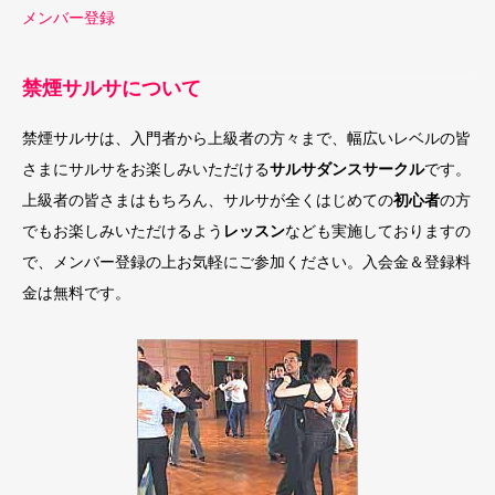
メンバー登録
禁煙サルサについて
禁煙サルサは、入門者から上級者の方々まで、幅広いレベルの皆
さまにサルサをお楽しみいただける
サルサダンスサークル
です。
上級者の皆さまはもちろん、サルサが全くはじめての
初心者
の方
でもお楽しみいただけるよう
レッスン
なども実施しておりますの
で、メンバー登録の上お気軽にご参加ください。入会金＆登録料
金は無料です。