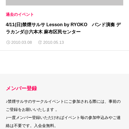
過去のイベント
4/11(日)禁煙サルサ Lesson by RYOKO バンド演奏 デ
ラカンダ@六本木 麻布区民センター
2010.03.08
2010.05.13
メンバー登録
♪禁煙サルサのサークルイベントにご参加される際には、事前の
ご登録をお願いいたします 。
♪一度メンバー登録いただければイベント毎の参加申込みやご連
絡は不要です。入会金無料。