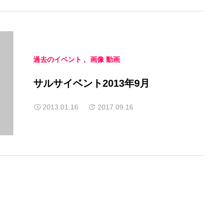
過去のイベント
画像 動画
サルサイベント2013年9月
2013.01.16
2017.09.16