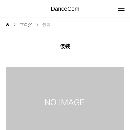
DanceCom
ブログ
仮装
仮装