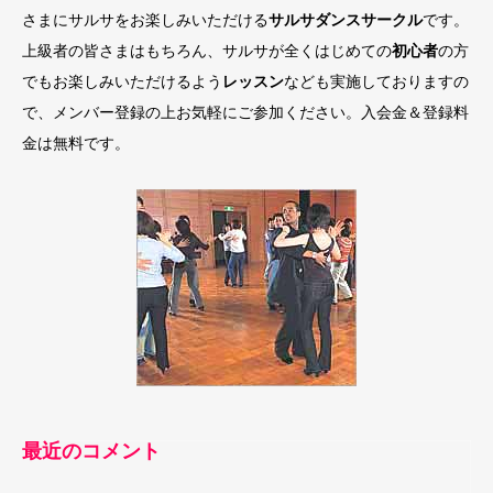
さまにサルサをお楽しみいただける
サルサダンスサークル
です。
上級者の皆さまはもちろん、サルサが全くはじめての
初心者
の方
でもお楽しみいただけるよう
レッスン
なども実施しておりますの
で、メンバー登録の上お気軽にご参加ください。入会金＆登録料
金は無料です。
最近のコメント