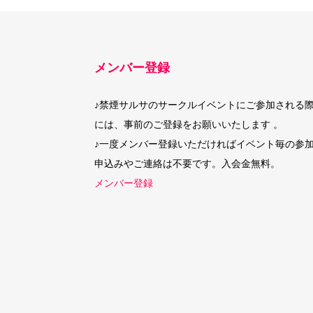
メンバー登録
♪禁煙サルサのサークルイベントにご参加される
には、事前のご登録をお願いいたします 。
♪一度メンバー登録いただければイベント毎の参
申込みやご連絡は不要です。入会金無料。
メンバー登録