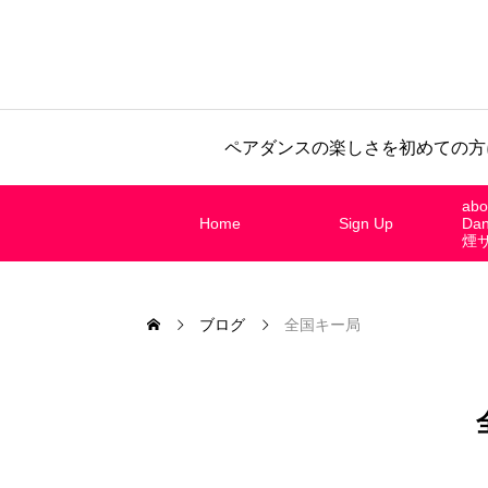
ペアダンスの楽しさを初めての方
abo
Home
Sign Up
Da
煙
ブログ
全国キー局