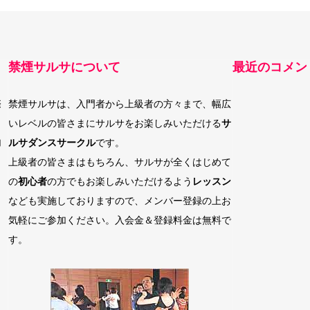
禁煙サルサについて
最近のコメン
際
禁煙サルサは、入門者から上級者の方々まで、幅広
いレベルの皆さまにサルサをお楽しみいただける
サ
加
ルサダンスサークル
です。
上級者の皆さまはもちろん、サルサが全くはじめて
の
初心者
の方でもお楽しみいただけるよう
レッスン
なども実施しておりますので、メンバー登録の上お
気軽にご参加ください。入会金＆登録料金は無料で
す。