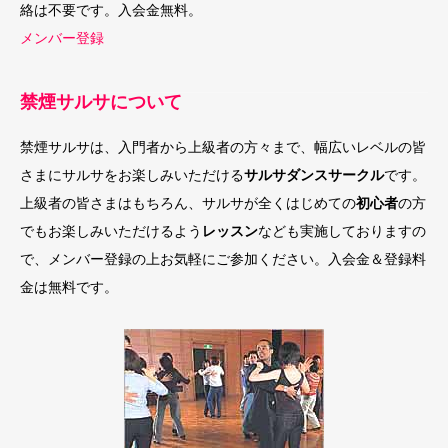
絡は不要です。入会金無料。
メンバー登録
禁煙サルサについて
禁煙サルサは、入門者から上級者の方々まで、幅広いレベルの皆
さまにサルサをお楽しみいただける
サルサダンスサークル
です。
上級者の皆さまはもちろん、サルサが全くはじめての
初心者
の方
でもお楽しみいただけるよう
レッスン
なども実施しておりますの
で、メンバー登録の上お気軽にご参加ください。入会金＆登録料
金は無料です。