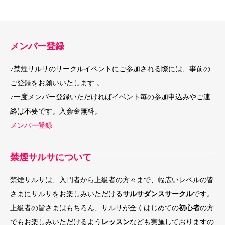
メンバー登録
♪禁煙サルサのサークルイベントにご参加される際には、事前の
ご登録をお願いいたします 。
♪一度メンバー登録いただければイベント毎の参加申込みやご連
絡は不要です。入会金無料。
メンバー登録
禁煙サルサについて
禁煙サルサは、入門者から上級者の方々まで、幅広いレベルの皆
さまにサルサをお楽しみいただける
サルサダンスサークル
です。
上級者の皆さまはもちろん、サルサが全くはじめての
初心者
の方
でもお楽しみいただけるよう
レッスン
なども実施しておりますの