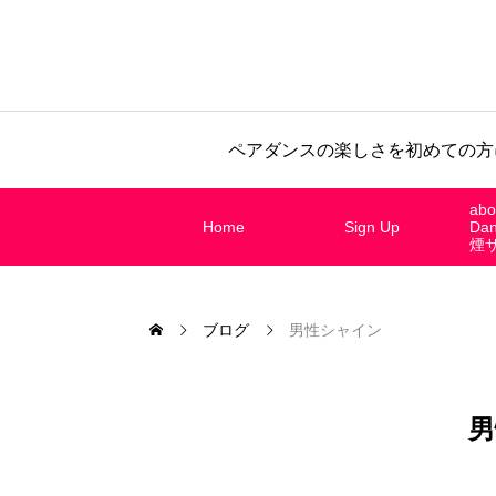
ペアダンスの楽しさを初めての方
abo
Home
Sign Up
Da
煙
ブログ
男性シャイン
男