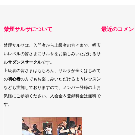
禁煙サルサについて
最近のコメン
際
禁煙サルサは、入門者から上級者の方々まで、幅広
いレベルの皆さまにサルサをお楽しみいただける
サ
加
ルサダンスサークル
です。
上級者の皆さまはもちろん、サルサが全くはじめて
の
初心者
の方でもお楽しみいただけるよう
レッスン
なども実施しておりますので、メンバー登録の上お
気軽にご参加ください。入会金＆登録料金は無料で
す。