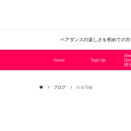
ペアダンスの楽しさを初めての方
abo
Home
Sign Up
Da
煙
ブログ
白金高輪