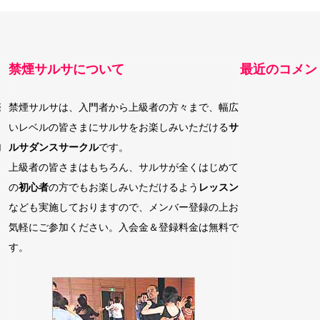
禁煙サルサについて
最近のコメン
際
禁煙サルサは、入門者から上級者の方々まで、幅広
いレベルの皆さまにサルサをお楽しみいただける
サ
加
ルサダンスサークル
です。
上級者の皆さまはもちろん、サルサが全くはじめて
の
初心者
の方でもお楽しみいただけるよう
レッスン
なども実施しておりますので、メンバー登録の上お
気軽にご参加ください。入会金＆登録料金は無料で
す。