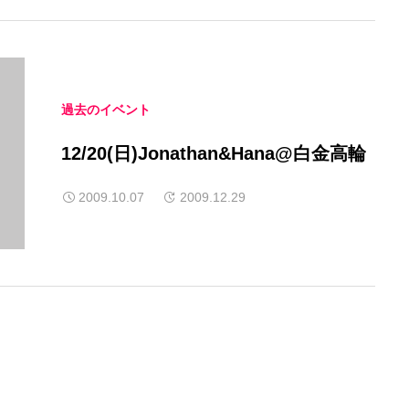
過去のイベント
12/20(日)Jonathan&Hana@白金高輪
2009.10.07
2009.12.29