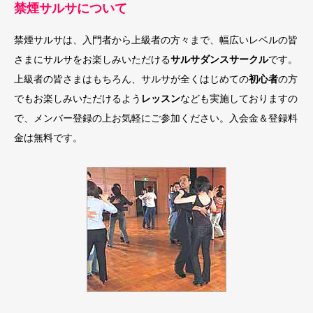
禁煙サルサについて
禁煙サルサは、入門者から上級者の方々まで、幅広いレベルの皆
さまにサルサをお楽しみいただける
サルサダンスサークル
です。
上級者の皆さまはもちろん、サルサが全くはじめての
初心者
の方
でもお楽しみいただけるよう
レッスン
なども実施しておりますの
で、メンバー登録の上お気軽にご参加ください。入会金＆登録料
金は無料です。