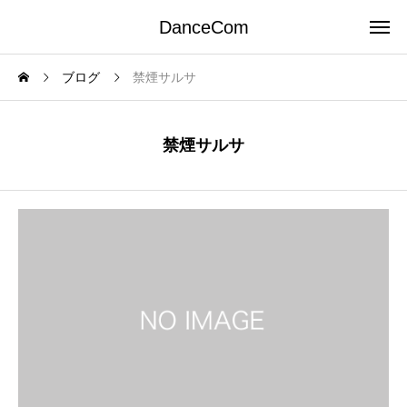
DanceCom
ブログ
禁煙サルサ
禁煙サルサ