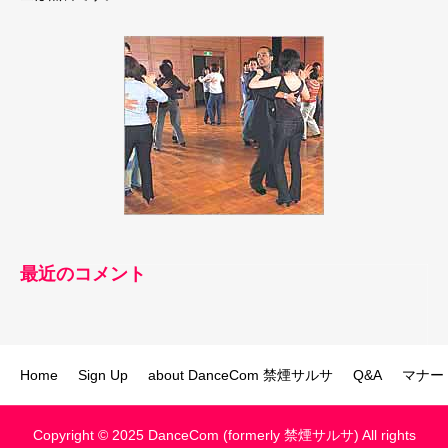
最近のコメント
Home
Sign Up
about DanceCom 禁煙サルサ
Q&A
マナー
Copyright © 2025 DanceCom (formerly 禁煙サルサ) All rights