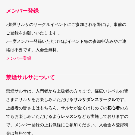
メンバー登録
♪禁煙サルサのサークルイベントにご参加される際には、事前の
ご登録をお願いいたします 。
♪一度メンバー登録いただければイベント毎の参加申込みやご連
絡は不要です。入会金無料。
メンバー登録
禁煙サルサについて
禁煙サルサは、入門者から上級者の方々まで、幅広いレベルの皆
さまにサルサをお楽しみいただける
サルサダンスサークル
です。
上級者の皆さまはもちろん、サルサが全くはじめての
初心者
の方
でもお楽しみいただけるよう
レッスン
なども実施しておりますの
で、メンバー登録の上お気軽にご参加ください。入会金＆登録料
金は無料です。