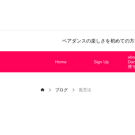
ペアダンスの楽しさを初めての方
abo
Home
Sign Up
Da
煙
ブログ
風営法