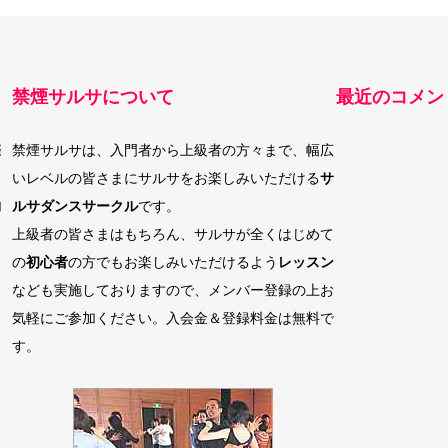
禁煙サルサについて
最近のコメン
際
禁煙サルサは、入門者から上級者の方々まで、幅広
いレベルの皆さまにサルサをお楽しみいただける
サ
加
ルサダンスサークル
です。
上級者の皆さまはもちろん、サルサが全くはじめて
の
初心者
の方でもお楽しみいただけるよう
レッスン
なども実施しておりますので、メンバー登録の上お
気軽にご参加ください。入会金＆登録料金は無料で
す。