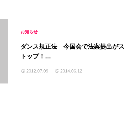
お知らせ
ダンス規正法 今国会で法案提出がス
トップ！
その背景には・・・
2012.07.09
2014.06.12