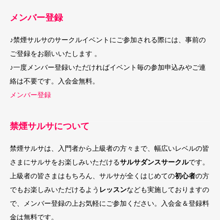
メンバー登録
♪禁煙サルサのサークルイベントにご参加される際には、事前の
ご登録をお願いいたします 。
♪一度メンバー登録いただければイベント毎の参加申込みやご連
絡は不要です。入会金無料。
メンバー登録
禁煙サルサについて
禁煙サルサは、入門者から上級者の方々まで、幅広いレベルの皆
さまにサルサをお楽しみいただける
サルサダンスサークル
です。
上級者の皆さまはもちろん、サルサが全くはじめての
初心者
の方
でもお楽しみいただけるよう
レッスン
なども実施しておりますの
で、メンバー登録の上お気軽にご参加ください。入会金＆登録料
金は無料です。