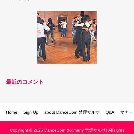
最近のコメント
Home
Sign Up
about DanceCom 禁煙サルサ
Q&A
マナー
Copyright © 2025 DanceCom (formerly 禁煙サルサ) All rights