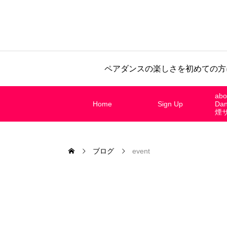
ペアダンスの楽しさを初めての方
abo
Home
Sign Up
Da
煙
ブログ
event