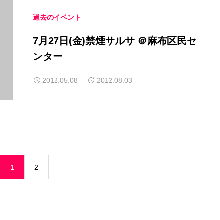
過去のイベント
7月27日(金)禁煙サルサ ＠麻布区民セ
ンター
2012.05.08
2012.08.03
1
2