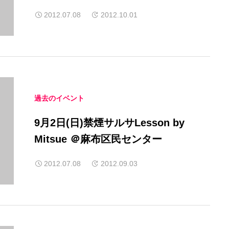
民センター
2012.07.08
2012.10.01
過去のイベント
9月2日(日)禁煙サルサLesson by
Mitsue ＠麻布区民センター
2012.07.08
2012.09.03