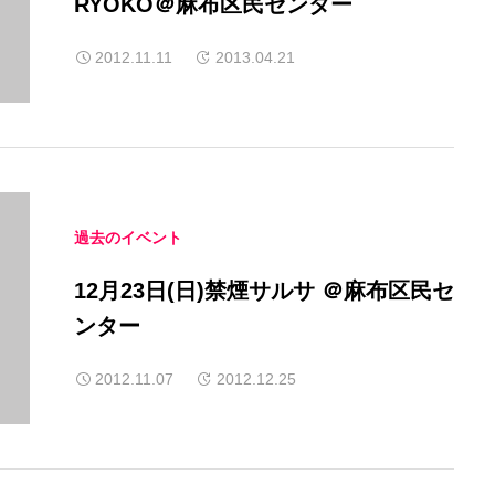
RYOKO＠麻布区民センター
2012.11.11
2013.04.21
過去のイベント
12月23日(日)禁煙サルサ ＠麻布区民セ
ンター
2012.11.07
2012.12.25