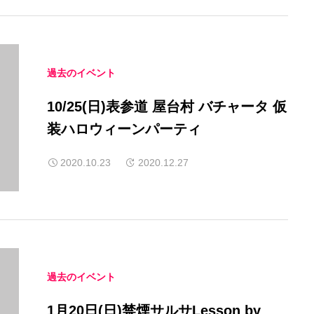
過去のイベント
10/25(日)表参道 屋台村 バチャータ 仮
装ハロウィーンパーティ
2020.10.23
2020.12.27
過去のイベント
1月20日(日)禁煙サルサLesson by