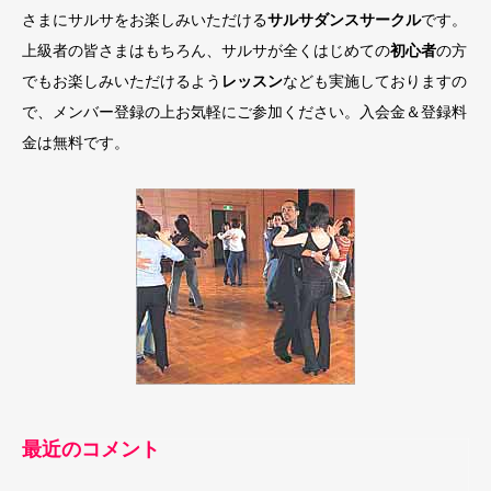
さまにサルサをお楽しみいただける
サルサダンスサークル
です。
上級者の皆さまはもちろん、サルサが全くはじめての
初心者
の方
でもお楽しみいただけるよう
レッスン
なども実施しておりますの
で、メンバー登録の上お気軽にご参加ください。入会金＆登録料
金は無料です。
最近のコメント