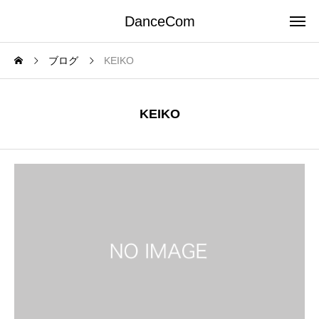
DanceCom
ブログ
KEIKO
KEIKO