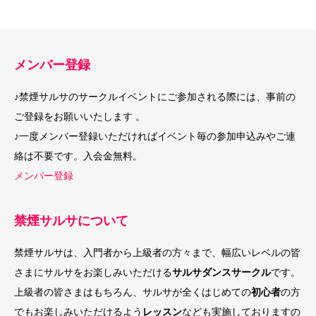
メンバー登録
♪禁煙サルサのサークルイベントにご参加される際には、事前の
ご登録をお願いいたします 。
♪一度メンバー登録いただければイベント毎の参加申込みやご連
絡は不要です。入会金無料。
メンバー登録
禁煙サルサについて
禁煙サルサは、入門者から上級者の方々まで、幅広いレベルの皆
さまにサルサをお楽しみいただける
サルサダンスサークル
です。
上級者の皆さまはもちろん、サルサが全くはじめての
初心者
の方
でもお楽しみいただけるよう
レッスン
なども実施しておりますの