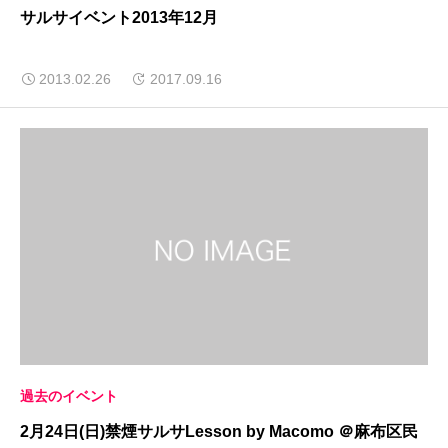
サルサイベント2013年12月
2013.02.26
2017.09.16
過去のイベント
2月24日(日)禁煙サルサLesson by Macomo ＠麻布区民