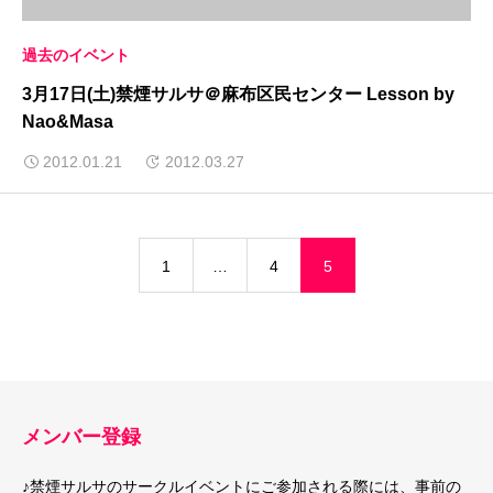
過去のイベント
3月17日(土)禁煙サルサ＠麻布区民センター Lesson by
Nao&Masa
2012.01.21
2012.03.27
1
…
4
5
メンバー登録
♪禁煙サルサのサークルイベントにご参加される際には、事前の