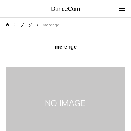
DanceCom
ブログ
merenge
merenge