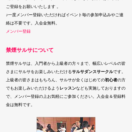
ご登録をお願いいたします 。
♪一度メンバー登録いただければイベント毎の参加申込みやご連
絡は不要です。入会金無料。
メンバー登録
禁煙サルサについて
禁煙サルサは、入門者から上級者の方々まで、幅広いレベルの皆
さまにサルサをお楽しみいただける
サルサダンスサークル
です。
上級者の皆さまはもちろん、サルサが全くはじめての
初心者
の方
でもお楽しみいただけるよう
レッスン
なども実施しておりますの
で、メンバー登録の上お気軽にご参加ください。入会金＆登録料
金は無料です。