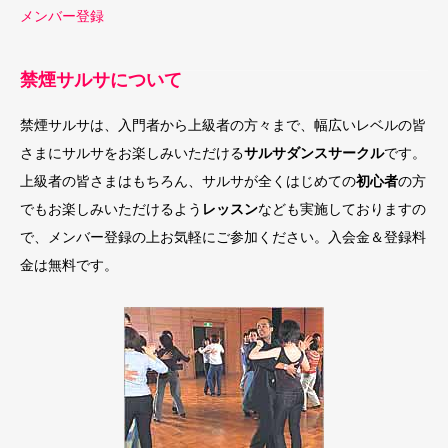
メンバー登録
禁煙サルサについて
禁煙サルサは、入門者から上級者の方々まで、幅広いレベルの皆
さまにサルサをお楽しみいただける
サルサダンスサークル
です。
上級者の皆さまはもちろん、サルサが全くはじめての
初心者
の方
でもお楽しみいただけるよう
レッスン
なども実施しておりますの
で、メンバー登録の上お気軽にご参加ください。入会金＆登録料
金は無料です。