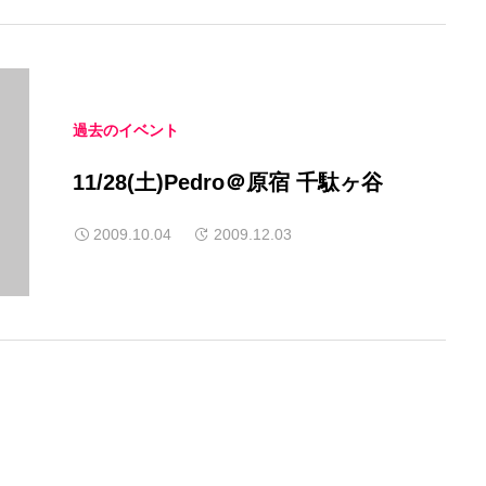
過去のイベント
11/28(土)Pedro＠原宿 千駄ヶ谷
2009.10.04
2009.12.03