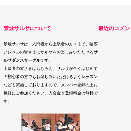
禁煙サルサについて
最近のコメン
際
禁煙サルサは、入門者から上級者の方々まで、幅広
いレベルの皆さまにサルサをお楽しみいただける
サ
加
ルサダンスサークル
です。
上級者の皆さまはもちろん、サルサが全くはじめて
の
初心者
の方でもお楽しみいただけるよう
レッスン
なども実施しておりますので、メンバー登録の上お
気軽にご参加ください。入会金＆登録料金は無料で
す。