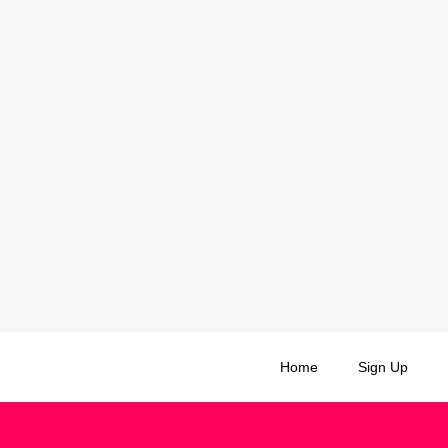
Home
Sign Up