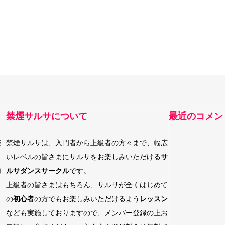
禁煙サルサについて
最近のコメン
際
禁煙サルサは、入門者から上級者の方々まで、幅広
いレベルの皆さまにサルサをお楽しみいただける
サ
加
ルサダンスサークル
です。
上級者の皆さまはもちろん、サルサが全くはじめて
の
初心者
の方でもお楽しみいただけるよう
レッスン
なども実施しておりますので、メンバー登録の上お