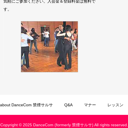
気軽にご参加ください。入会金＆登録料金は無料で
す。
about DanceCom 禁煙サルサ
Q&A
マナー
レッスン
Copyright © 2025 DanceCom (formerly 禁煙サルサ) All rights reserved.