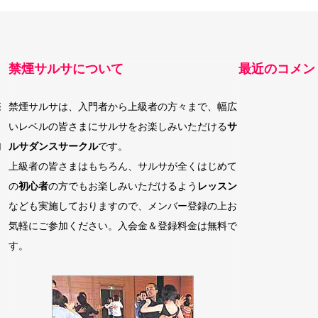
禁煙サルサについて
最近のコメン
際
禁煙サルサは、入門者から上級者の方々まで、幅広
いレベルの皆さまにサルサをお楽しみいただける
サ
加
ルサダンスサークル
です。
上級者の皆さまはもちろん、サルサが全くはじめて
の
初心者
の方でもお楽しみいただけるよう
レッスン
なども実施しておりますので、メンバー登録の上お
気軽にご参加ください。入会金＆登録料金は無料で
す。