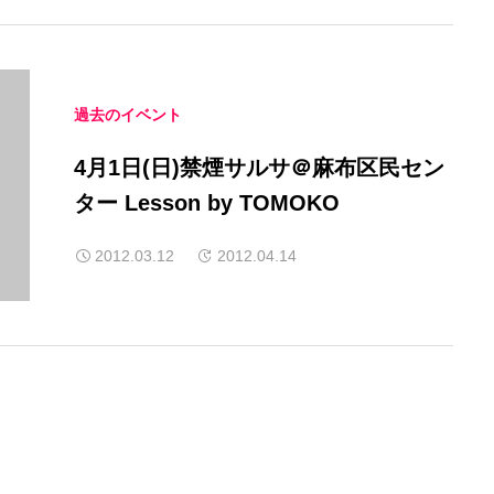
過去のイベント
4月1日(日)禁煙サルサ＠麻布区民セン
ター Lesson by TOMOKO
2012.03.12
2012.04.14