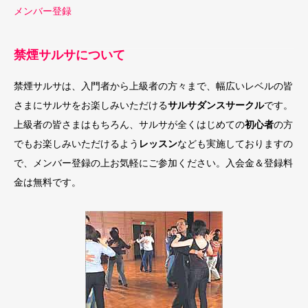
メンバー登録
禁煙サルサについて
禁煙サルサは、入門者から上級者の方々まで、幅広いレベルの皆
さまにサルサをお楽しみいただける
サルサダンスサークル
です。
上級者の皆さまはもちろん、サルサが全くはじめての
初心者
の方
でもお楽しみいただけるよう
レッスン
なども実施しておりますの
で、メンバー登録の上お気軽にご参加ください。入会金＆登録料
金は無料です。