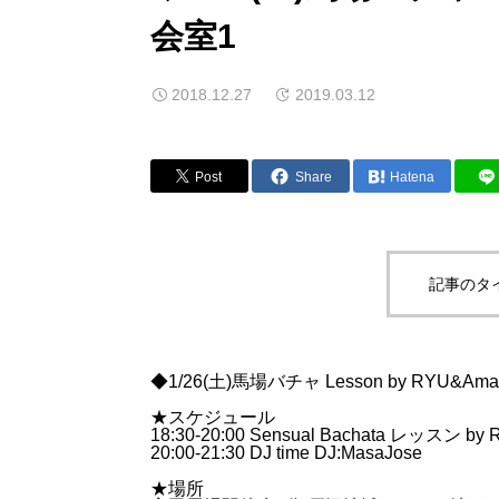
会室1
2018.12.27
2019.03.12
Post
Share
Hatena
記事のタ
◆1/26(土)馬場バチャ Lesson by RYU&Am
★スケジュール
18:30-20:00 Sensual Bachata レッスン by
20:00-21:30 DJ time DJ:MasaJose
★場所