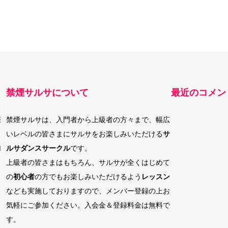
禁煙サルサについて
最近のコメン
際
禁煙サルサは、入門者から上級者の方々まで、幅広
いレベルの皆さまにサルサをお楽しみいただける
サ
加
ルサダンスサークル
です。
上級者の皆さまはもちろん、サルサが全くはじめて
の
初心者
の方でもお楽しみいただけるよう
レッスン
なども実施しておりますので、メンバー登録の上お
気軽にご参加ください。入会金＆登録料金は無料で
す。