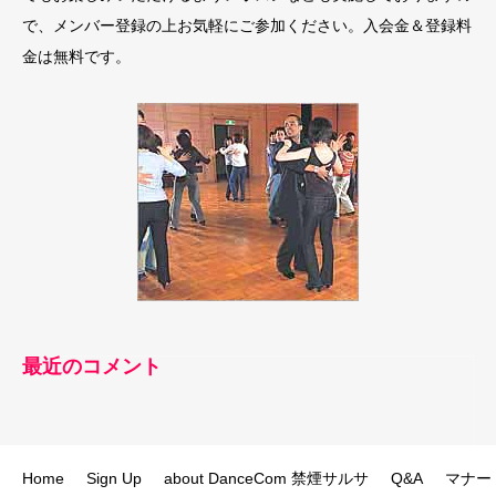
で、メンバー登録の上お気軽にご参加ください。入会金＆登録料
金は無料です。
最近のコメント
Home
Sign Up
about DanceCom 禁煙サルサ
Q&A
マナー