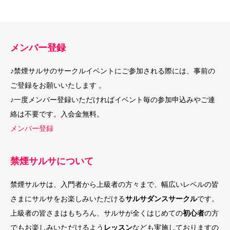
メンバー登録
♪禁煙サルサのサークルイベントにご参加される際には、事前の
ご登録をお願いいたします 。
♪一度メンバー登録いただければイベント毎の参加申込みやご連
絡は不要です。入会金無料。
メンバー登録
禁煙サルサについて
禁煙サルサは、入門者から上級者の方々まで、幅広いレベルの皆
さまにサルサをお楽しみいただける
サルサダンスサークル
です。
上級者の皆さまはもちろん、サルサが全くはじめての
初心者
の方
でもお楽しみいただけるよう
レッスン
なども実施しておりますの