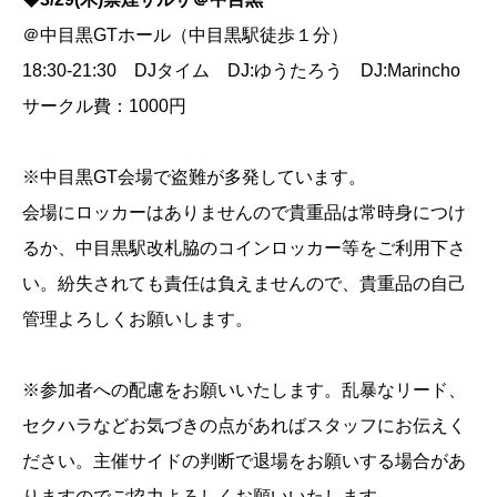
＠中目黒GTホール（中目黒駅徒歩１分）
18:30-21:30 DJタイム DJ:ゆうたろう DJ:Marincho
サークル費：1000円
※中目黒GT会場で盗難が多発しています。
会場にロッカーはありませんので貴重品は常時身につけ
るか、中目黒駅改札脇のコインロッカー等をご利用下さ
い。紛失されても責任は負えませんので、貴重品の自己
管理よろしくお願いします。
※参加者への配慮をお願いいたします。乱暴なリード、
セクハラなどお気づきの点があればスタッフにお伝えく
ださい。主催サイドの判断で退場をお願いする場合があ
りますのでご協力よろしくお願いいたします。