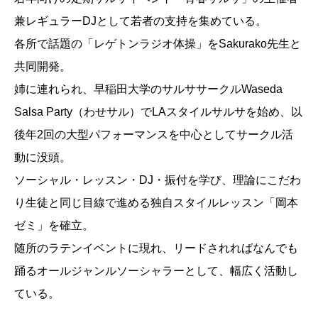
兼レギュラーDJとして若者の支持を集めている。
各所で話題の「レゲトンラジオ体操」をSakurako先生と
共同開発。
姉に連れられ、早稲田大学のサルササークルWaseda
Salsa Party（わせサル）でLAスタイルサルサを始め、以
後年2回の大型パフォーマンスを中心としてサークル活
動に没頭。
ソーシャル・レッスン・DJ・振付を学び、理論にこだわ
り生徒と同じ目線で進める独自スタイルレッスン「岡本
ゼミ」を確立。
随所のラテンイベントに現れ、リードされればなんでも
踊るオールジャンルソーシャラーとして、幅広く活動し
ている。