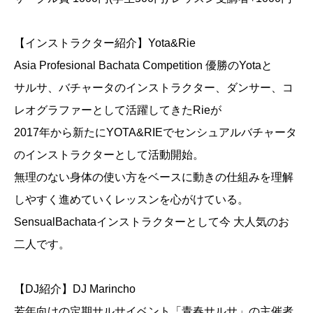
【インストラクター紹介】Yota&Rie
Asia Profesional Bachata Competition 優勝のYotaと
サルサ、バチャータのインストラクター、ダンサー、コ
レオグラファーとして活躍してきたRieが
2017年から新たにYOTA&RIEでセンシュアルバチャータ
のインストラクターとして活動開始。
無理のない身体の使い方をベースに動きの仕組みを理解
しやすく進めていくレッスンを心がけている。
SensualBachataインストラクターとして今 大人気のお
二人です。
【DJ紹介】DJ Marincho
若年向けの定期サルサイベント「青春サルサ」の主催者