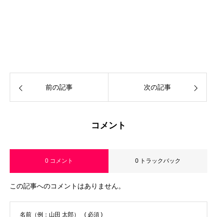
前の記事
次の記事
コメント
0 コメント
0 トラックバック
この記事へのコメントはありません。
名前（例：山田 太郎）
( 必須 )