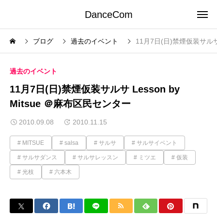
DanceCom
ブログ
過去のイベント
11月7日(日)禁煙仮装サルサ 
過去のイベント
11月7日(日)禁煙仮装サルサ Lesson by
Mitsue ＠麻布区民センター
2010.09.08
2010.11.15
MITSUE
salsa
サルサ
サルサイベント
サルサダンス
サルサレッスン
ミツエ
仮装
光枝
六本木