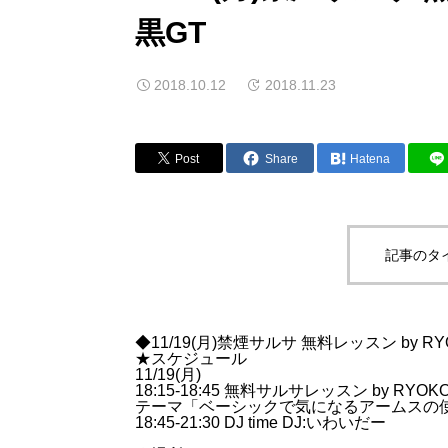
黒GT
2018.10.12
2018.11.23
Post
Share
Hatena
記事のタ
◆11/19(月)禁煙サルサ 無料レッスン by R
★スケジュール
11/19(月)
18:15-18:45 無料サルサレッスン by RYOK
テーマ「ベーシックで気になるアームスの
18:45-21:30 DJ time DJ:いわいだー