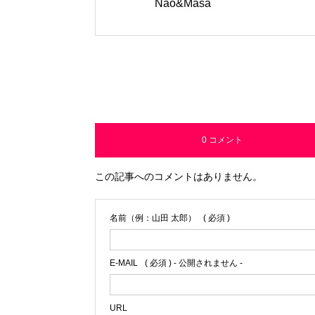
Nao&Masa
0 コメント
この記事へのコメントはありません。
名前（例：山田 太郎）
( 必須 )
E-MAIL
( 必須 ) - 公開されません -
URL