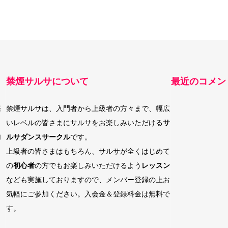
禁煙サルサについて
最近のコメン
際
禁煙サルサは、入門者から上級者の方々まで、幅広
いレベルの皆さまにサルサをお楽しみいただける
サ
加
ルサダンスサークル
です。
上級者の皆さまはもちろん、サルサが全くはじめて
の
初心者
の方でもお楽しみいただけるよう
レッスン
なども実施しておりますので、メンバー登録の上お
気軽にご参加ください。入会金＆登録料金は無料で
す。