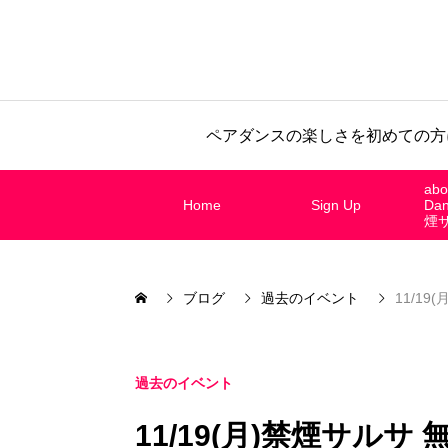
ペアダンスの楽しさを初めての方
abo
Home
Sign Up
Da
煙
ブログ
過去のイベント
11/19
過去のイベント
11/19(月)禁煙サルサ