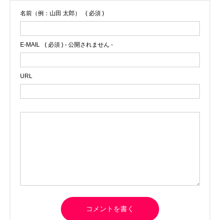
名前（例：山田 太郎）
( 必須 )
E-MAIL
( 必須 ) - 公開されません -
URL