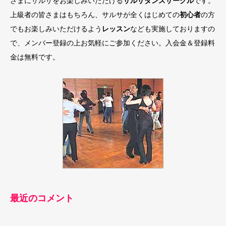
さまにサルサをお楽しみいただける
サルサダンスサークル
です。
上級者の皆さまはもちろん、サルサが全くはじめての
初心者
の方
でもお楽しみいただけるよう
レッスン
なども実施しておりますの
で、メンバー登録の上お気軽にご参加ください。入会金＆登録料
金は無料です。
最近のコメント