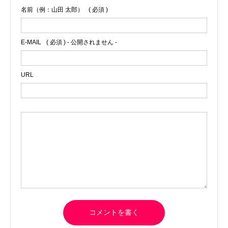
名前（例：山田 太郎）
( 必須 )
E-MAIL
( 必須 ) - 公開されません -
URL