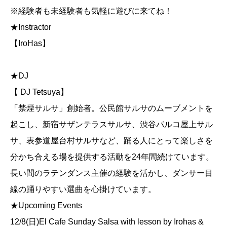
※経験者も未経験者も気軽に遊びに来てね！
★Instractor
【IroHas】
★DJ
【 DJ Tetsuya】
「禁煙サルサ」創始者。公民館サルサのムーブメントを
起こし、新宿サザンテラスサルサ、渋谷パルコ屋上サル
サ、表参道屋台村サルサなど、踊る人にとって楽しさを
分かち合える場を提供する活動を24年間続けています。
長い間のラテンダンス主催の経験を活かし、ダンサー目
線の踊りやすい選曲を心掛けています。
★Upcoming Events
12/8(日)El Cafe Sunday Salsa with lesson by Irohas &