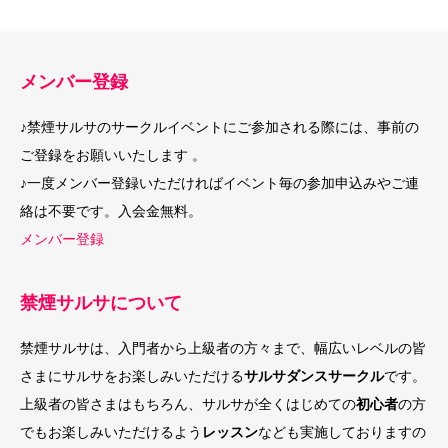
メンバー登録
♪禁煙サルサのサークルイベントにご参加される際には、事前の
ご登録をお願いいたします 。
♪一度メンバー登録いただければイベント毎の参加申込みやご連
絡は不要です。入会金無料。
メンバー登録
禁煙サルサについて
禁煙サルサは、入門者から上級者の方々まで、幅広いレベルの皆
さまにサルサをお楽しみいただける
サルサダンスサークル
です。
上級者の皆さまはもちろん、サルサが全くはじめての
初心者
の方
でもお楽しみいただけるよう
レッスン
なども実施しておりますの