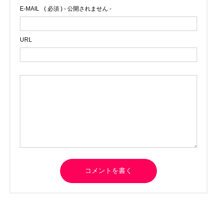
E-MAIL
( 必須 ) - 公開されません -
URL