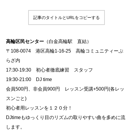
記事のタイトルとURLをコピーする
高輪区民センター
（白金高輪駅 直結）
〒108-0074 港区高輪1-16-25 高輪コミュニティーぷ
らざ内
17:30-19:30 初心者徹底練習 スタッフ
19:30-21:00 DJ time
会員500円、非会員900円 レッスン受講+500円(各レッ
スンごと)
初心者用レッスンを１２０分！
DJtimeもゆっくり目のリズムの取りやすい曲を多めに流
します。