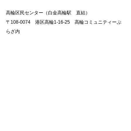
高輪区民センター（白金高輪駅 直結）
〒108-0074 港区高輪1-16-25 高輪コミュニティーぷ
らざ内