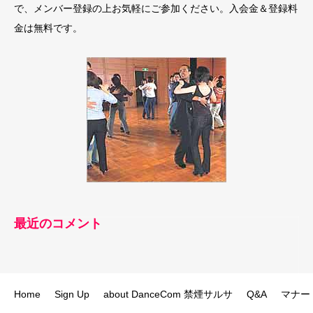
で、メンバー登録の上お気軽にご参加ください。入会金＆登録料
金は無料です。
最近のコメント
Home
Sign Up
about DanceCom 禁煙サルサ
Q&A
マナー