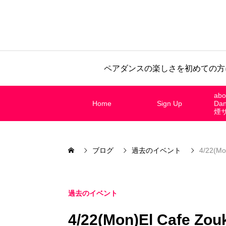
ペアダンスの楽しさを初めての方
abo
Home
Sign Up
Da
煙
ブログ
過去のイベント
4/22(Mon
過去のイベント
4/22(Mon)El Cafe Zouk