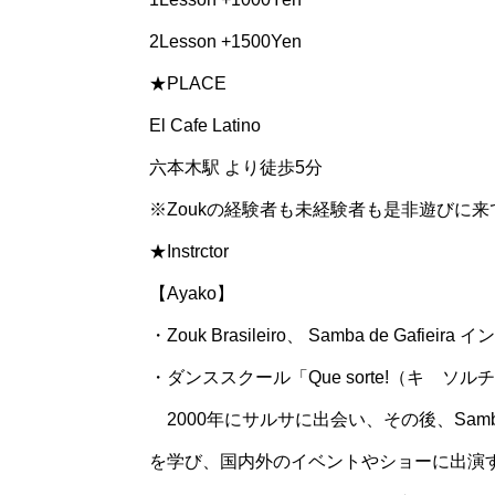
2Lesson +1500Yen
★PLACE
El Cafe Latino
六本木駅 より徒歩5分
※Zoukの経験者も未経験者も是非遊びに来
★Instrctor
【Ayako】
・Zouk Brasileiro、 Samba de Ga
・ダンススクール「Que sorte!（キ ソ
2000年にサルサに出会い、その後、Samba d
を学び、国内外のイベントやショーに出演