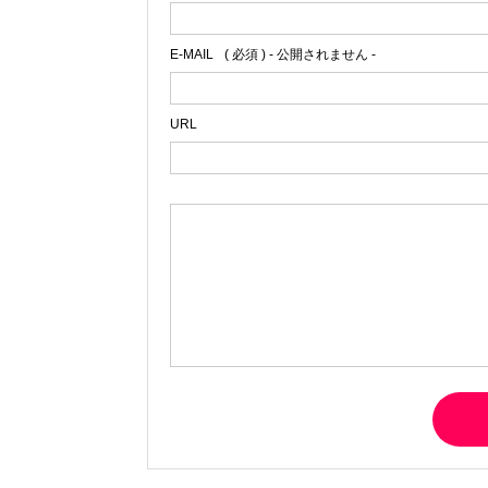
E-MAIL
( 必須 ) - 公開されません -
URL