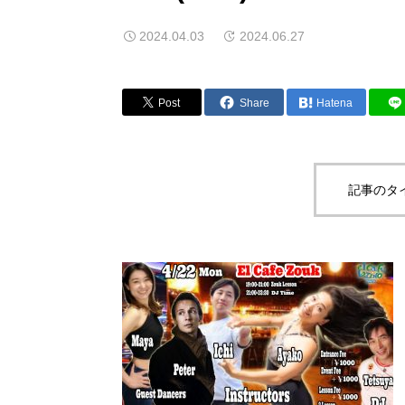
2024.04.03
2024.06.27
Post
Share
Hatena
記事のタ