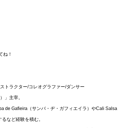
てね！
fieira インストラクター/コレオグラファー/ダンサー
ルチ）」主宰。
e Gafieira（サンバ・ヂ・ガフィエイラ）やCali Salsa
するなど経験を積む。