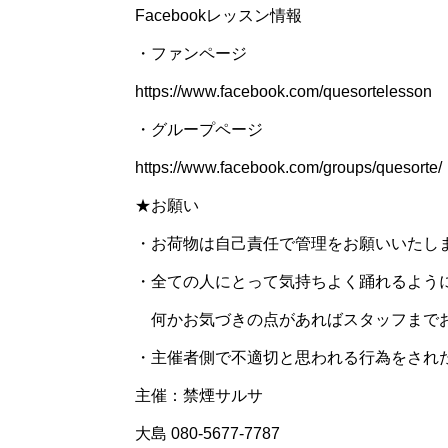
Facebookレッスン情報
・ファンページ
https://www.facebook.com/quesortelesson
・グループページ
https://www.facebook.com/groups/quesorte/
★お願い
・お荷物は自己責任で管理をお願いいたし
・全ての人にとって気持ちよく踊れるよう
何かお気づきの点があればスタッフまで
・主催者側で不適切と思われる行為をされ
主催：禁煙サルサ
大島 080-5677-7787