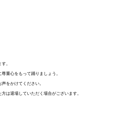
ます。
に尊重心をもって踊りましょう。
お声をかけてください。
た方は退場していただく場合がございます。