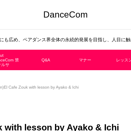
DanceCom
にも広め、ペアダンス界全体の永続的発展を目指し、人目に触れ
ut
nceCom 禁
Q&A
マナー
レッス
サルサ
)El Cafe Zouk with lesson by Ayako & Ichi
 with lesson by Ayako & Ichi