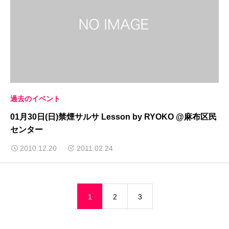
過去のイベント
01月30日(日)禁煙サルサ Lesson by RYOKO @麻布区民
センター
2010.12.20
2011.02.24
1
2
3