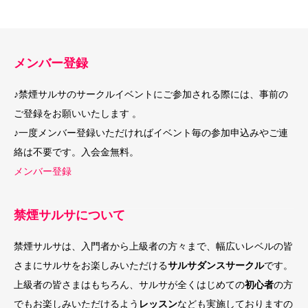
メンバー登録
♪禁煙サルサのサークルイベントにご参加される際には、事前の
ご登録をお願いいたします 。
♪一度メンバー登録いただければイベント毎の参加申込みやご連
絡は不要です。入会金無料。
メンバー登録
禁煙サルサについて
禁煙サルサは、入門者から上級者の方々まで、幅広いレベルの皆
さまにサルサをお楽しみいただける
サルサダンスサークル
です。
上級者の皆さまはもちろん、サルサが全くはじめての
初心者
の方
でもお楽しみいただけるよう
レッスン
なども実施しておりますの