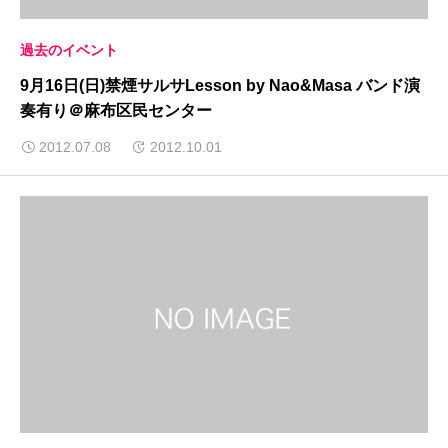
過去のイベント
9月16日(日)禁煙サルサLesson by Nao&Masa バンド演
奏有り＠麻布区民センター
2012.07.08
2012.10.01