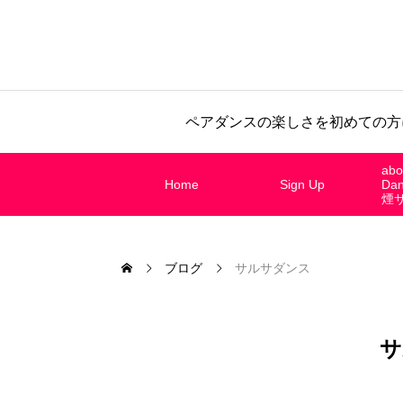
ペアダンスの楽しさを初めての方
abo
Home
Sign Up
Da
煙
ブログ
サルサダンス
サ