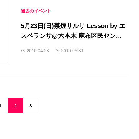
過去のイベント
5月23日(日)禁煙サルサ Lesson by エ
スペランサ@六本木 麻布区民センタ
ー
2010.04.23
2010.05.31
1
2
3