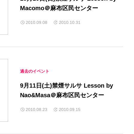
Macomo＠麻布区民センター
2010.09.08
2010.10.31
過去のイベント
9月11日(土)禁煙サルサ Lesson by
Nao&Masa＠麻布区民センター
2010.08.23
2010.09.15