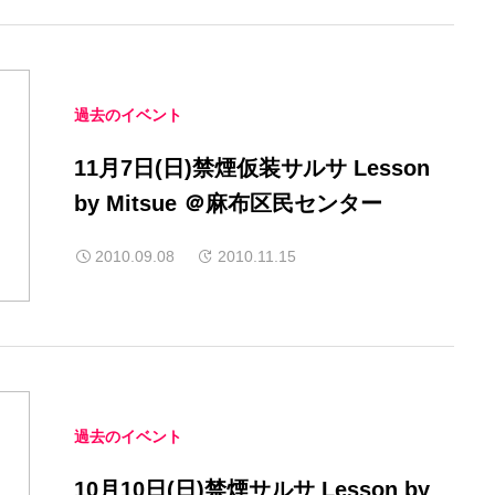
過去のイベント
11月7日(日)禁煙仮装サルサ Lesson
by Mitsue ＠麻布区民センター
2010.09.08
2010.11.15
過去のイベント
10月10日(日)禁煙サルサ Lesson by