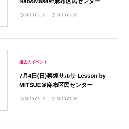
Nao&Masa＠麻布区民センター
2010.06.10
2010.07.26
過去のイベント
7月4日(日)禁煙サルサ Lesson by
MITSUE＠麻布区民センター
2010.06.10
2010.07.06