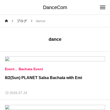
DanceCom
ブログ
dance
dance
Event
Bachata Event
8/2(Sun) PLANET Salsa Bachata with Emi
2026.07.24