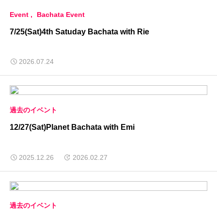
Event
Bachata Event
7/25(Sat)4th Satuday Bachata with Rie
2026.07.24
過去のイベント
12/27(Sat)Planet Bachata with Emi
2025.12.26
2026.02.27
過去のイベント