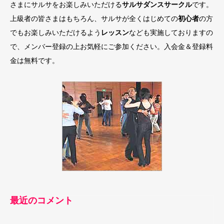
さまにサルサをお楽しみいただける
サルサダンスサークル
です。
上級者の皆さまはもちろん、サルサが全くはじめての
初心者
の方
でもお楽しみいただけるよう
レッスン
なども実施しておりますの
で、メンバー登録の上お気軽にご参加ください。入会金＆登録料
金は無料です。
最近のコメント