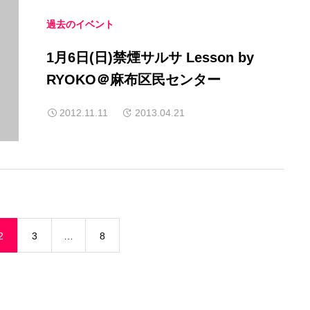
過去のイベント
1月6日(日)禁煙サルサ Lesson by
RYOKO＠麻布区民センター
2012.11.11
2013.04.21
2
3
…
8