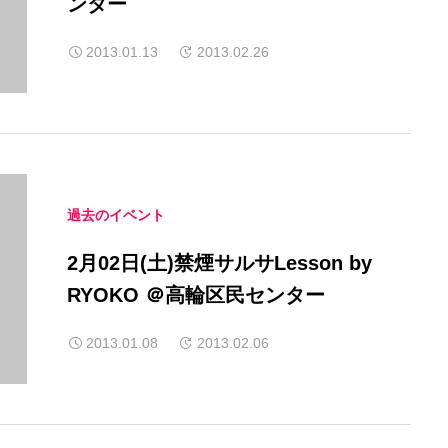
ンター
2013.01.13
2013.02.26
過去のイベント
2月02日(土)禁煙サルサLesson by
RYOKO ＠高輪区民センター
2013.01.08
2013.02.06