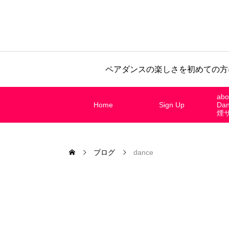
ペアダンスの楽しさを初めての方
abo
Home
Sign Up
Da
煙
ブログ
dance