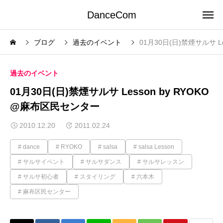
DanceCom
ブログ
過去のイベント
01月30日(日)禁煙サルサ L
過去のイベント
01月30日(日)禁煙サルサ Lesson by RYOKO
@麻布区民センター
2010.12.20
2011.02.24
dance
RYOKO
salsa
salsa Lesson
サルサイベント
サルサダンス
サルサレッスン
サルサ初心者
スタイリング
六本木
麻布区民センター