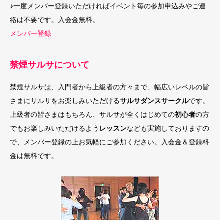
♪一度メンバー登録いただければイベント毎の参加申込みやご連
絡は不要です。入会金無料。
メンバー登録
禁煙サルサについて
禁煙サルサは、入門者から上級者の方々まで、幅広いレベルの皆
さまにサルサをお楽しみいただける
サルサダンスサークル
です。
上級者の皆さまはもちろん、サルサが全くはじめての
初心者
の方
でもお楽しみいただけるよう
レッスン
なども実施しておりますの
で、メンバー登録の上お気軽にご参加ください。入会金＆登録料
金は無料です。